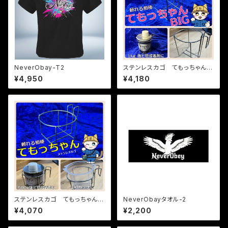
NeverObay-T2
ステンレスカゴ てもっちゃん
1kg塩ビ接着剤用
¥4,950
¥4,180
ステンレスカゴ てもっちゃん
NeverObayタオル-2
500g塩ビ接着剤用
¥4,070
¥2,200